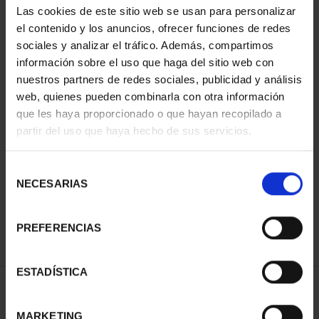
Las cookies de este sitio web se usan para personalizar
el contenido y los anuncios, ofrecer funciones de redes
sociales y analizar el tráfico. Además, compartimos
información sobre el uso que haga del sitio web con
nuestros partners de redes sociales, publicidad y análisis
web, quienes pueden combinarla con otra información
que les haya proporcionado o que hayan recopilado a
partir del uso que haya hecho de sus servicios.
WORLD HERITAGE
CITIES - AVILA
Selección
€73.00
NECESARIAS
de
consentimiento
PREFERENCIAS
ESTADÍSTICA
SORT BY:
MARKETING