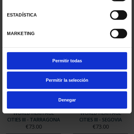
WORLD HERITAGE
WORLD HERITAGE
CITIES II - CUENCA
CITIES II - SALAMANCA
ESTADÍSTICA
€73.00
€73.00
MARKETING
Permitir todas
Permitir la selección
Denegar
WORLD HERITAGE
WORLD HERITAGE
CITIES III - TARRAGONA
CITIES III - SEGOVIA
€73.00
€73.00