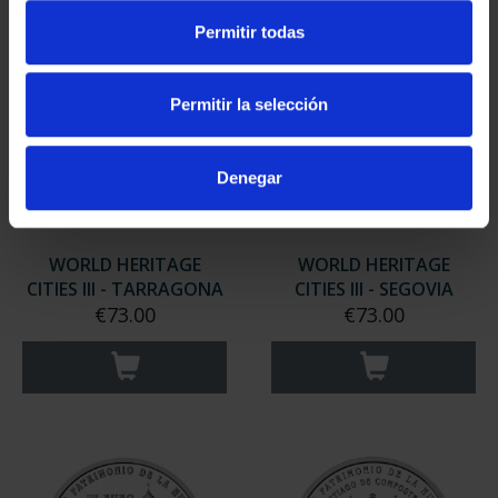
Permitir todas
Permitir la selección
Denegar
WORLD HERITAGE
WORLD HERITAGE
CITIES III - TARRAGONA
CITIES III - SEGOVIA
€73.00
€73.00