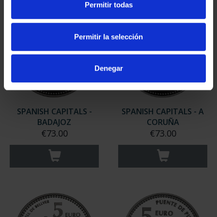
Permitir todas
Permitir la selección
Denegar
SPANISH CAPITALS -
SPANISH CAPITALS - A
BADAJOZ
CORUÑA
€73.00
€73.00