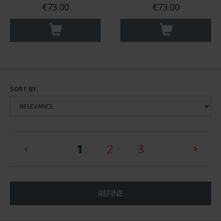
€73.00
€73.00
SORT BY:
(current)
1
2
3
REFINE