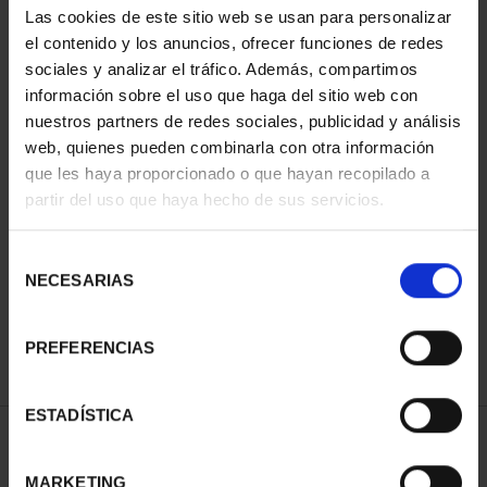
Las cookies de este sitio web se usan para personalizar
el contenido y los anuncios, ofrecer funciones de redes
sociales y analizar el tráfico. Además, compartimos
información sobre el uso que haga del sitio web con
nuestros partners de redes sociales, publicidad y análisis
web, quienes pueden combinarla con otra información
que les haya proporcionado o que hayan recopilado a
partir del uso que haya hecho de sus servicios.
SPANISH CAPITALS -
FULL SET
Selección
€3,796.00
NECESARIAS
de
consentimiento
PREFERENCIAS
ESTADÍSTICA
SORT BY:
MARKETING