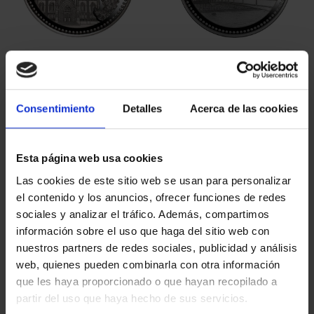
SPANISH CAPITALS -
SPANISH CAPITALS -
BARCELONA
GIRONA
€73.00
€73.00
Consentimiento
Detalles
Acerca de las cookies
Esta página web usa cookies
Las cookies de este sitio web se usan para personalizar
el contenido y los anuncios, ofrecer funciones de redes
sociales y analizar el tráfico. Además, compartimos
información sobre el uso que haga del sitio web con
nuestros partners de redes sociales, publicidad y análisis
web, quienes pueden combinarla con otra información
que les haya proporcionado o que hayan recopilado a
partir del uso que haya hecho de sus servicios.
SPANISH CAPITALS -
SPANISH CAPITALS -