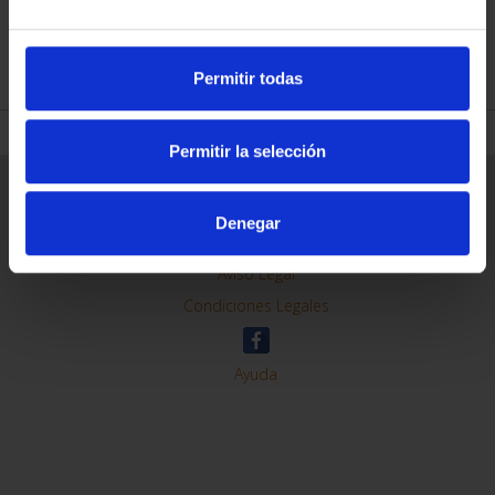
REFINE
Permitir todas
Permitir la selección
General Information
Contacto
Denegar
Preguntas Frequentes (FAQs)
Aviso Legal
Condiciones Legales
Ayuda