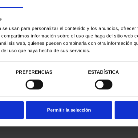
s
b se usan para personalizar el contenido y los anuncios, ofrecer
s, compartimos información sobre el uso que haga del sitio web 
 análisis web, quienes pueden combinarla con otra información q
ON SPANISH
r del uso que haya hecho de sus servicios.
AGE CITI...
95.00
istered users
PREFERENCIAS
ESTADÍSTICA
Permitir la selección