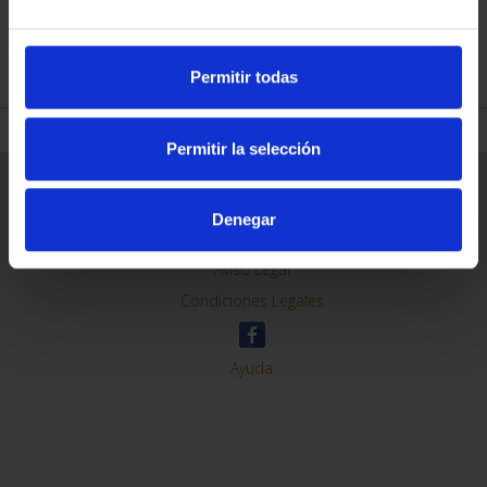
REFINE
Permitir todas
Permitir la selección
General Information
Contacto
Denegar
Preguntas Frequentes (FAQs)
Aviso Legal
Condiciones Legales
Ayuda