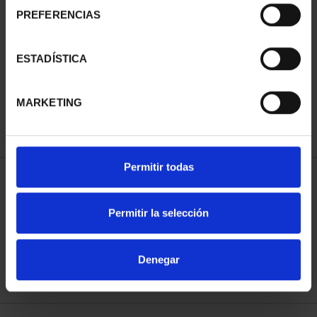
PREFERENCIAS
SUBSCRIPTION
SUBSCRIPTION
ESTADÍSTICA
CAPITALS OF SPAIN 3
CAPITALS OF SPAIN 4
€949.00
€949.00
MARKETING
Only for registered users
Only for registered users
Permitir todas
SORT BY:
Permitir la selección
Denegar
REFINE