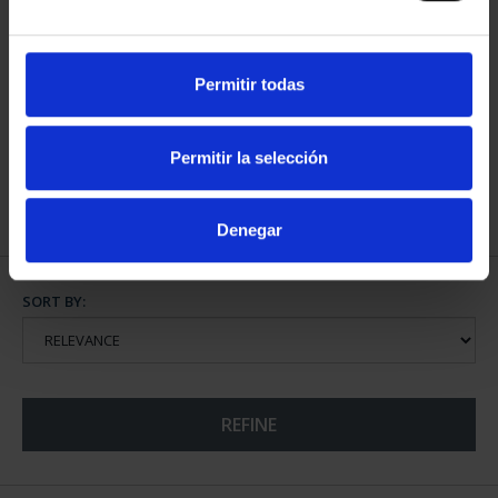
Permitir todas
EUROSET SPAIN 2023
€26.00
Permitir la selección
Denegar
SORT BY:
REFINE