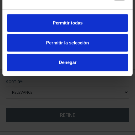
Permitir todas
EUROSET SPAIN 2024
€31.00
Permitir la selección
Denegar
SORT BY:
REFINE