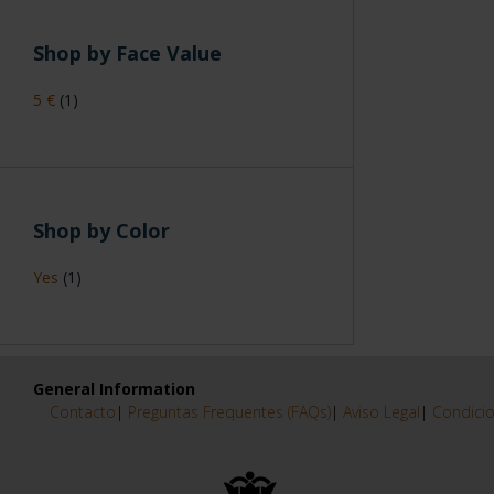
Shop by Face Value
5 €
(1)
Shop by Color
Yes
(1)
General Information
Contacto
|
Preguntas Frequentes (FAQs)
|
Aviso Legal
|
Condicio