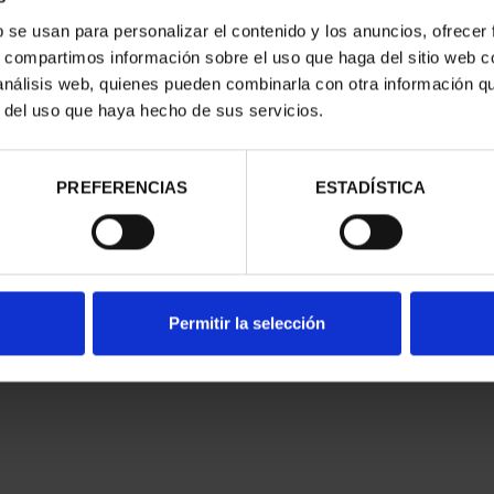
b se usan para personalizar el contenido y los anuncios, ofrecer
s, compartimos información sobre el uso que haga del sitio web 
 análisis web, quienes pueden combinarla con otra información q
r del uso que haya hecho de sus servicios.
PREFERENCIAS
ESTADÍSTICA
Permitir la selección