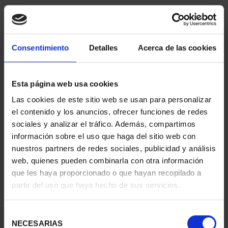
SORT BY:
Consentimiento
Detalles
Acerca de las cookies
REFINE
Esta página web usa cookies
Las cookies de este sitio web se usan para personalizar
el contenido y los anuncios, ofrecer funciones de redes
4 Products found
sociales y analizar el tráfico. Además, compartimos
información sobre el uso que haga del sitio web con
nuestros partners de redes sociales, publicidad y análisis
web, quienes pueden combinarla con otra información
que les haya proporcionado o que hayan recopilado a
partir del uso que haya hecho de sus servicios.
Selección
NECESARIAS
de