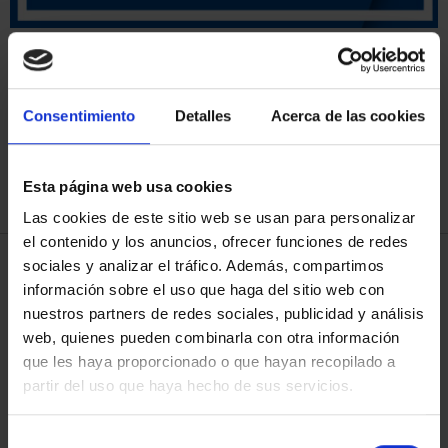
SORT BY:
Consentimiento
Detalles
Acerca de las cookies
REFINE
Esta página web usa cookies
Las cookies de este sitio web se usan para personalizar
el contenido y los anuncios, ofrecer funciones de redes
sociales y analizar el tráfico. Además, compartimos
4 Products found
información sobre el uso que haga del sitio web con
nuestros partners de redes sociales, publicidad y análisis
web, quienes pueden combinarla con otra información
que les haya proporcionado o que hayan recopilado a
partir del uso que haya hecho de sus servicios.
Selección