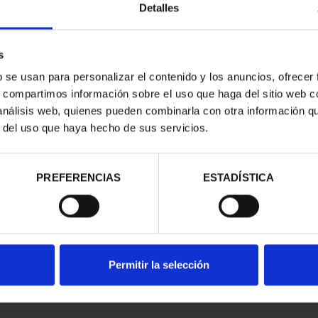
Detalles
s
b se usan para personalizar el contenido y los anuncios, ofrecer
s, compartimos información sobre el uso que haga del sitio web 
 análisis web, quienes pueden combinarla con otra información q
r del uso que haya hecho de sus servicios.
d
PREFERENCIAS
ESTADÍSTICA
Permitir la selección