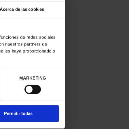
Acerca de las cookies
 funciones de redes sociales
con nuestros partners de
ue les haya proporcionado o
MARKETING
Permitir todas