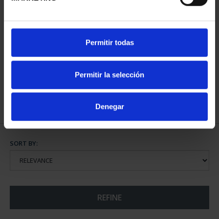
MINT MUSEUM'S JEWELS
Permitir todas
I (2023) 8 REALES
€140.00
Permitir la selección
Denegar
SORT BY:
REFINE