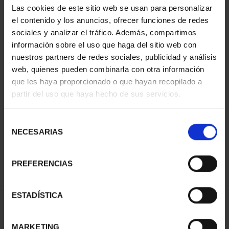
Las cookies de este sitio web se usan para personalizar
el contenido y los anuncios, ofrecer funciones de redes
sociales y analizar el tráfico. Además, compartimos
información sobre el uso que haga del sitio web con
nuestros partners de redes sociales, publicidad y análisis
web, quienes pueden combinarla con otra información
que les haya proporcionado o que hayan recopilado a
partir del uso que haya hecho de sus servicios.
SPANISH CAPITALS -
OVIEDO
Selección
€73.00
NECESARIAS
de
consentimiento
PREFERENCIAS
ESTADÍSTICA
SORT BY:
MARKETING