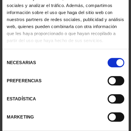
sociales y analizar el tráfico. Además, compartimos
información sobre el uso que haga del sitio web con
nuestros partners de redes sociales, publicidad y análisis
web, quienes pueden combinarla con otra información
que les haya proporcionado o que hayan recopilado a
partir del uso que haya hecho de sus servicios.
Selección
NECESARIAS
de
consentimiento
PREFERENCIAS
AVIATION - AIRBUS
AVIATION - FLYER I
A400M
€16.94
ESTADÍSTICA
€16.94
MARKETING