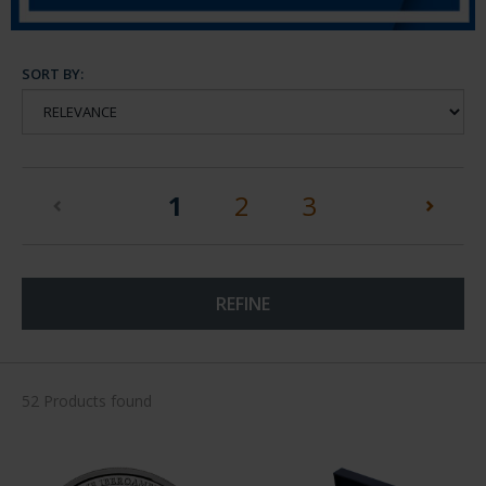
SORT BY:
(current)
1
2
3
REFINE
52 Products found