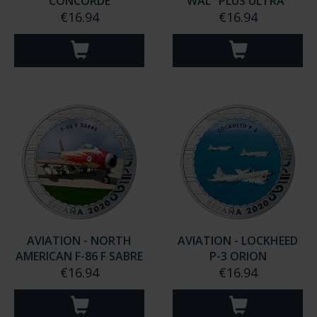
CONCORDE
WAL "PLUS ULTRA"
€16.94
€16.94
AVIATION - NORTH
AVIATION - LOCKHEED
AMERICAN F-86 F SABRE
P-3 ORION
€16.94
€16.94