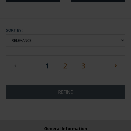
SORT BY:
(current)
1
2
3
REFINE
General Information