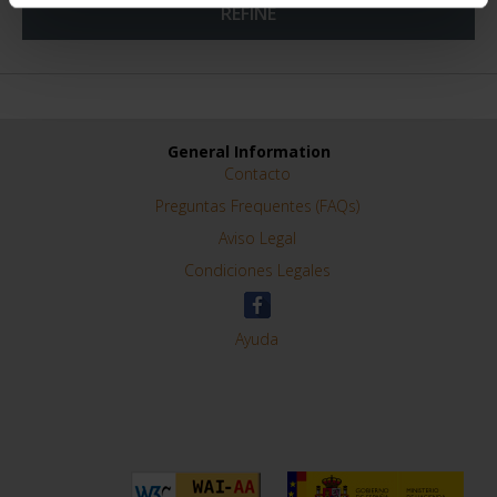
REFINE
General Information
Contacto
Preguntas Frequentes (FAQs)
Aviso Legal
Condiciones Legales
Ayuda