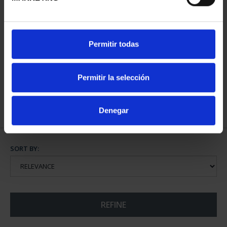
MINT MUSEUM'S JEWELS
Permitir todas
I (2023) 8 REALES
€140.00
Permitir la selección
Denegar
SORT BY:
REFINE