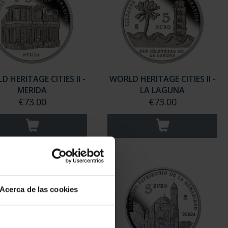
 HERITAGE CITIES II -
WORLD HERITAGE CITIES II -
MERIDA
LA LAGUNA
€73.00
€73.00
Acerca de las cookies