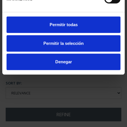
NATIONAL HERITAGE I -
Permitir todas
EL ESCORIAL
€73.00
Permitir la selección
Denegar
SORT BY:
REFINE