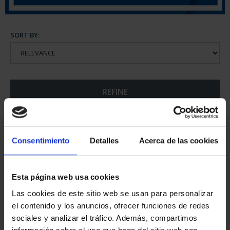
SORT BY:
REFINE
5 Products found
Consentimiento
Detalles
Acerca de las cookies
Esta página web usa cookies
Las cookies de este sitio web se usan para personalizar
el contenido y los anuncios, ofrecer funciones de redes
sociales y analizar el tráfico. Además, compartimos