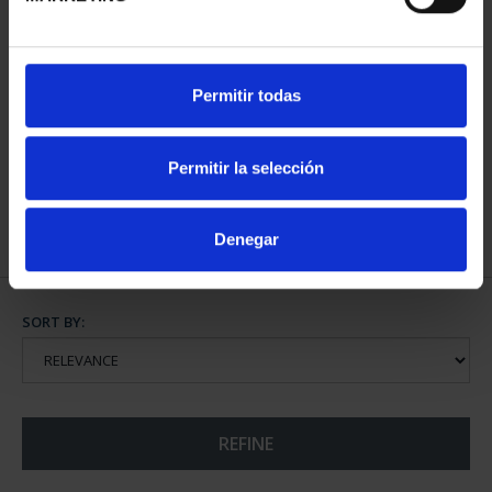
SPANISH CAPITALS -
Permitir todas
VITORIA-GASTEIZ
€73.00
Permitir la selección
Denegar
SORT BY:
REFINE