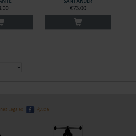
CANTE
SANTANDER
3.00
€73.00
nes Legales
|
|
Ayuda
|