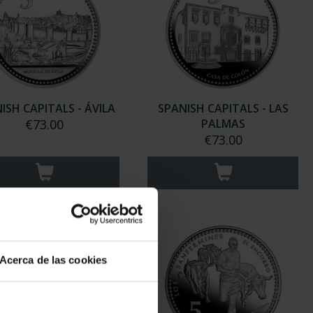
ISH CAPITALS - ÁVILA
SPANISH CAPITALS - LAS
€73.00
PALMAS
€73.00
Acerca de las cookies