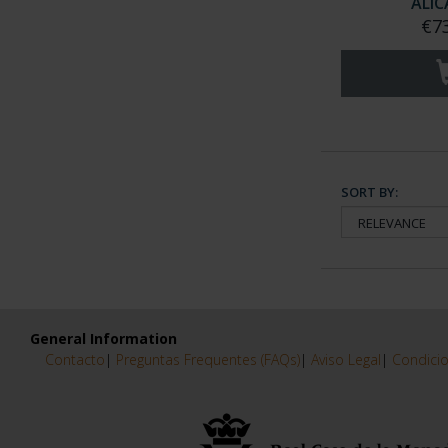
ALI
€7
SORT BY:
General Information
Contacto
|
Preguntas Frequentes (FAQs)
|
Aviso Legal
|
Condicio