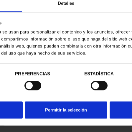
Detalles
s
b se usan para personalizar el contenido y los anuncios, ofrecer
s, compartimos información sobre el uso que haga del sitio web 
 análisis web, quienes pueden combinarla con otra información q
r del uso que haya hecho de sus servicios.
d
PREFERENCIAS
ESTADÍSTICA
Permitir la selección