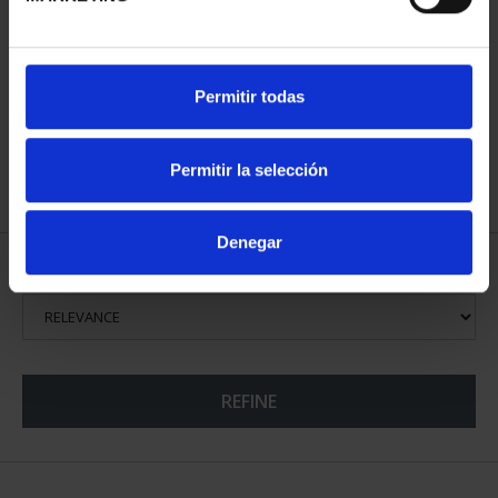
WORLD HERITAGE
Permitir todas
CITIES III - TARRAGONA
€73.00
Permitir la selección
Denegar
SORT BY:
REFINE