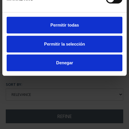
SPANISH CAPITALS -
Permitir todas
ALICANTE
€73.00
Permitir la selección
Denegar
SORT BY:
REFINE