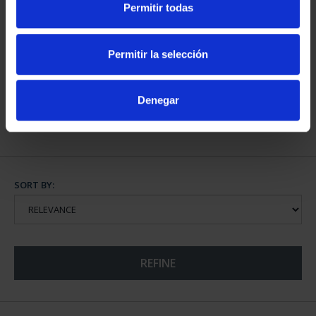
Permitir todas
WORLD HERITAGE
WORLD HERITAGE
Permitir la selección
CITIES - AVILA
CITIES FULL SET
€73.00
€1,095.00
Denegar
SORT BY:
REFINE