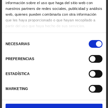
información sobre el uso que haga del sitio web con
nuestros partners de redes sociales, publicidad y análisis
web, quienes pueden combinarla con otra información
que les haya proporcionado o que hayan recopilado a
partir del uso que haya hecho de sus servicios.
WORLD HERITAGE
WORLD HERITAGE
Selección
CITIES - CORDOBA
CITIES - BAEZA
NECESARIAS
de
€73.00
€73.00
consentimiento
PREFERENCIAS
ESTADÍSTICA
MARKETING