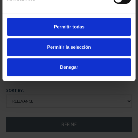
WORLD HERITAGE
Permitir todas
CITIES III - TOLEDO
€73.00
Permitir la selección
Denegar
SORT BY:
REFINE