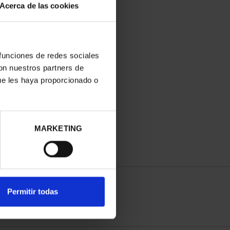
Acerca de las cookies
 funciones de redes sociales
con nuestros partners de
ue les haya proporcionado o
MARKETING
Permitir todas