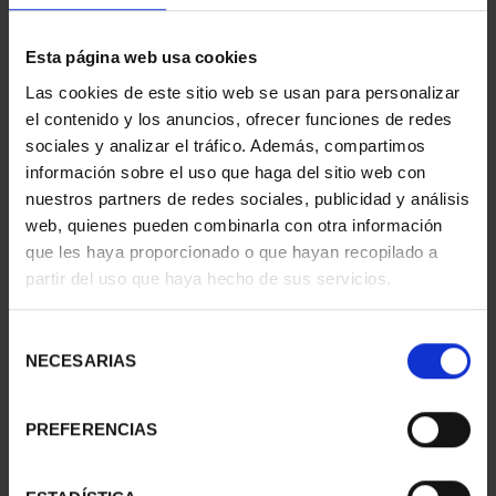
Esta página web usa cookies
Las cookies de este sitio web se usan para personalizar
el contenido y los anuncios, ofrecer funciones de redes
sociales y analizar el tráfico. Además, compartimos
información sobre el uso que haga del sitio web con
nuestros partners de redes sociales, publicidad y análisis
web, quienes pueden combinarla con otra información
que les haya proporcionado o que hayan recopilado a
partir del uso que haya hecho de sus servicios.
SPANISH CAPITALS -
WORLD HERITAGE
Selección
ZAMORA
CITIES - AVILA
NECESARIAS
de
€73.00
€73.00
consentimiento
PREFERENCIAS