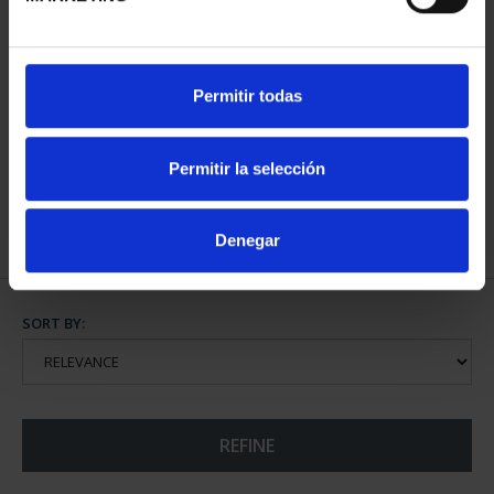
WORLD HERITAGE
Permitir todas
CITIES II - SALAMANCA
€73.00
Permitir la selección
Denegar
SORT BY:
REFINE