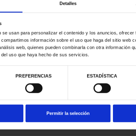
Detalles
s
b se usan para personalizar el contenido y los anuncios, ofrecer
s, compartimos información sobre el uso que haga del sitio web 
 CUP - 1 OZ
 análisis web, quienes pueden combinarla con otra información q
 COIN
r del uso que haya hecho de sus servicios.
60.00
PREFERENCIAS
ESTADÍSTICA
Permitir la selección