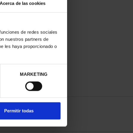
Acerca de las cookies
 funciones de redes sociales
con nuestros partners de
ue les haya proporcionado o
MARKETING
Permitir todas