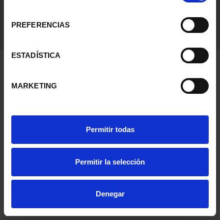
consentimiento
PREFERENCIAS
ESTADÍSTICA
MARKETING
Permitir todas
Permitir la selección
Denegar