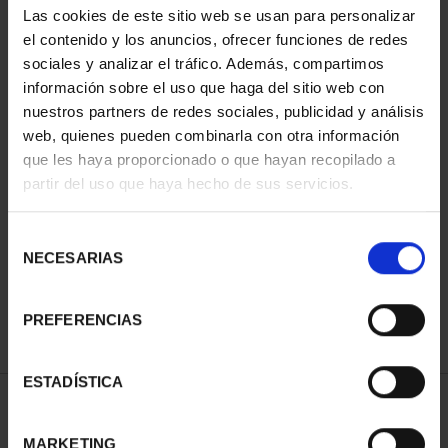
Las cookies de este sitio web se usan para personalizar
el contenido y los anuncios, ofrecer funciones de redes
sociales y analizar el tráfico. Además, compartimos
información sobre el uso que haga del sitio web con
nuestros partners de redes sociales, publicidad y análisis
web, quienes pueden combinarla con otra información
que les haya proporcionado o que hayan recopilado a
partir del uso que haya hecho de sus servicios.
MINT MUSEUM'S JEWELS
I (2023) 8 REALES
Selección
€140.00
NECESARIAS
de
consentimiento
PREFERENCIAS
ESTADÍSTICA
SORT BY:
MARKETING