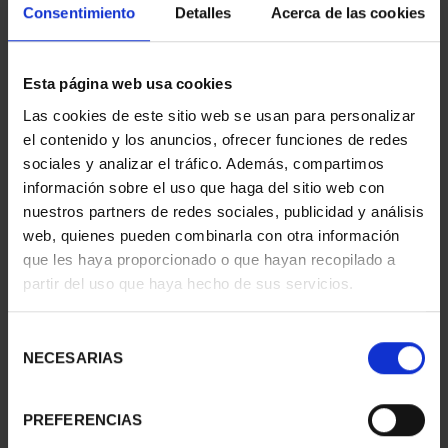
Consentimiento
Detalles
Acerca de las cookies
Esta página web usa cookies
Las cookies de este sitio web se usan para personalizar
el contenido y los anuncios, ofrecer funciones de redes
sociales y analizar el tráfico. Además, compartimos
información sobre el uso que haga del sitio web con
nuestros partners de redes sociales, publicidad y análisis
web, quienes pueden combinarla con otra información
que les haya proporcionado o que hayan recopilado a
250TH USA - FULL
250TH USA - QUEEN
partir del uso que haya hecho de sus servicios.
COLLECTION
ISABEL SILVER COIN
€4,060.00
€140.00
Selección
NECESARIAS
de
consentimiento
PREFERENCIAS