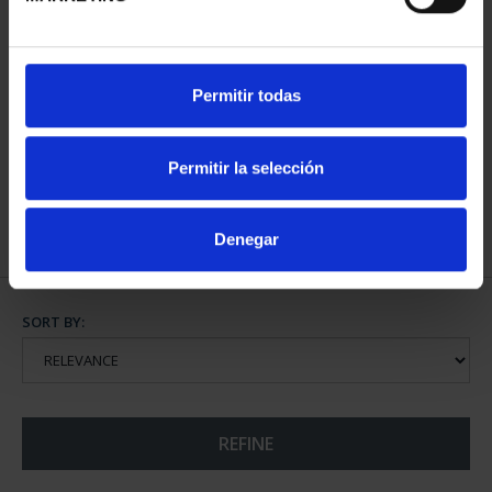
MINT MUSEUM'S JEWELS
Permitir todas
I (2023) 8 REALES
€140.00
Permitir la selección
Denegar
SORT BY:
REFINE