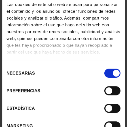
Las cookies de este sitio web se usan para personalizar
el contenido y los anuncios, ofrecer funciones de redes
sociales y analizar el tráfico. Además, compartimos
información sobre el uso que haga del sitio web con
nuestros partners de redes sociales, publicidad y análisis
web, quienes pueden combinarla con otra información
que les haya proporcionado o que hayan recopilado a
partir del uso que haya hecho de sus servicios.
SOROLLA CENTENARY
(2023) FULL SET
Selección
€3,093.00
NECESARIAS
de
consentimiento
PREFERENCIAS
ESTADÍSTICA
SORT BY:
MARKETING