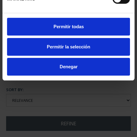
EMILIA PARDO BAZAN
Permitir todas
(2021) SILVER COIN
€140.00
Permitir la selección
Denegar
SORT BY:
REFINE