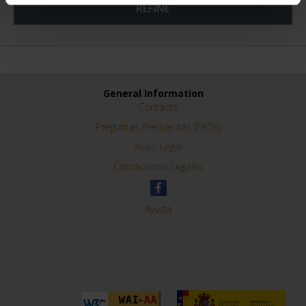
REFINE
General Information
Contacto
Preguntas Frequentes (FAQs)
Aviso Legal
Condiciones Legales
Ayuda