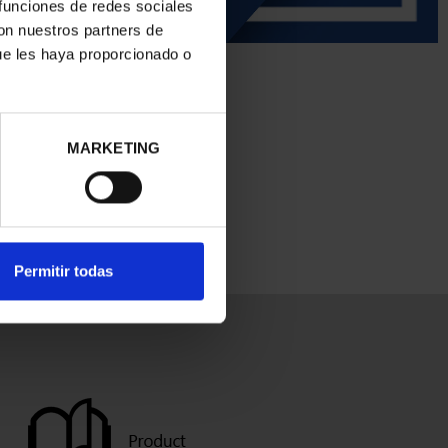
 funciones de redes sociales
con nuestros partners de
ue les haya proporcionado o
MARKETING
Permitir todas