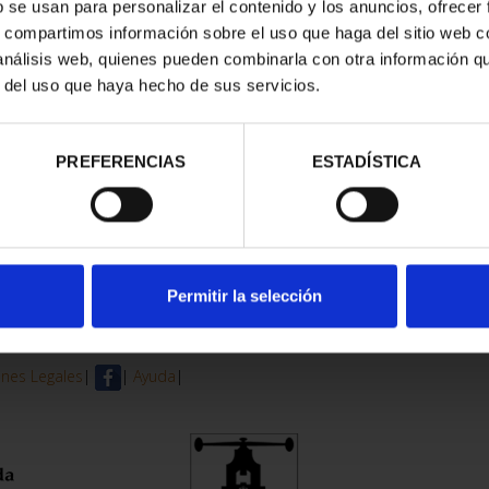
b se usan para personalizar el contenido y los anuncios, ofrecer
s, compartimos información sobre el uso que haga del sitio web 
 análisis web, quienes pueden combinarla con otra información q
r del uso que haya hecho de sus servicios.
PREFERENCIAS
ESTADÍSTICA
Permitir la selección
nes Legales
|
|
Ayuda
|