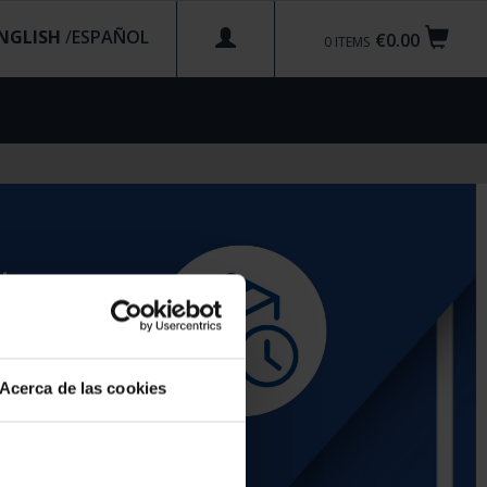
NGLISH
/
€0.00
0
ITEMS
Acerca de las cookies