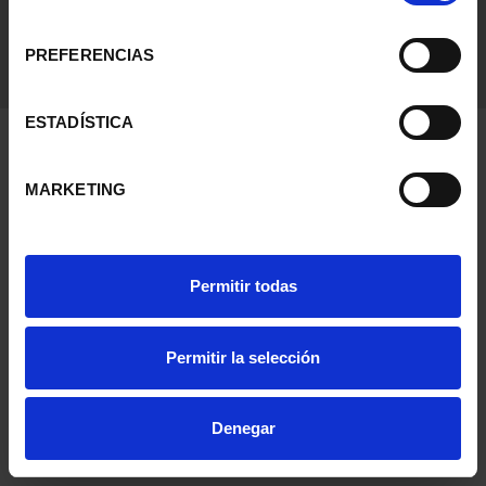
consentimiento
PREFERENCIAS
ESTADÍSTICA
MARKETING
Permitir todas
Permitir la selección
Denegar