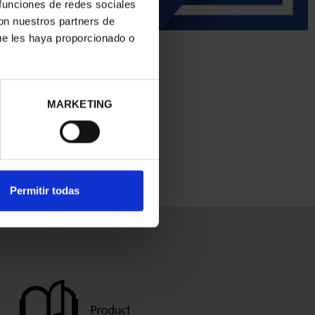
 funciones de redes sociales
con nuestros partners de
ue les haya proporcionado o
MARKETING
Permitir todas