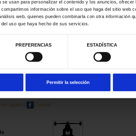
b se usan para personalizar el contenido y los anuncios, ofrecer
s, compartimos información sobre el uso que haga del sitio web 
 análisis web, quienes pueden combinarla con otra información q
r del uso que haya hecho de sus servicios.
PREFERENCIAS
ESTADÍSTICA
Permitir la selección
nes Legales
|
|
Ayuda
|