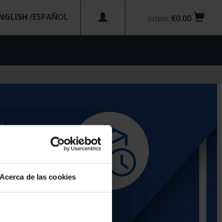
NGLISH
/
€0.00
0
ITEMS
Acerca de las cookies