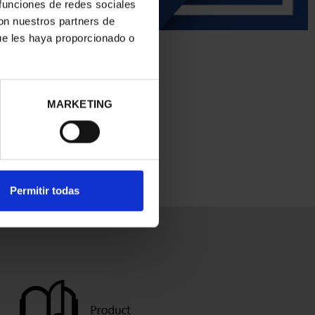
 funciones de redes sociales
con nuestros partners de
ue les haya proporcionado o
MARKETING
Permitir todas