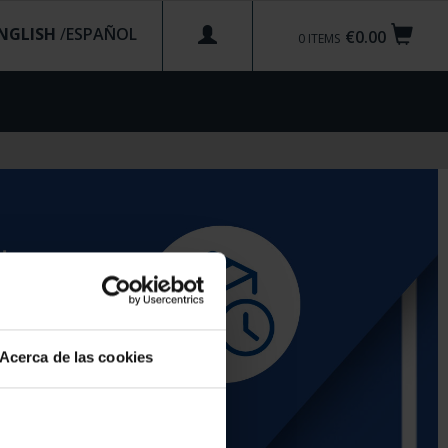
NGLISH
/
€0.00
0
ITEMS
Acerca de las cookies