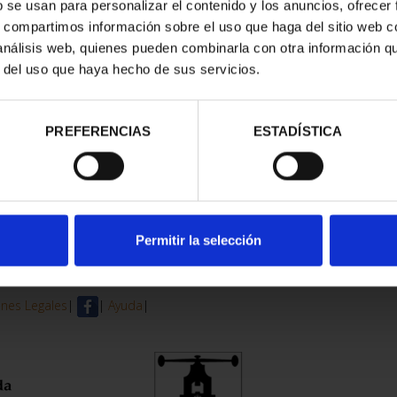
b se usan para personalizar el contenido y los anuncios, ofrecer
s, compartimos información sobre el uso que haga del sitio web 
 análisis web, quienes pueden combinarla con otra información q
r del uso que haya hecho de sus servicios.
PREFERENCIAS
ESTADÍSTICA
Permitir la selección
nes Legales
|
|
Ayuda
|