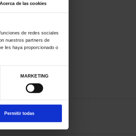
Acerca de las cookies
 funciones de redes sociales
con nuestros partners de
ue les haya proporcionado o
MARKETING
Permitir todas