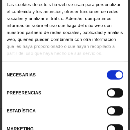
Las cookies de este sitio web se usan para personalizar
el contenido y los anuncios, ofrecer funciones de redes
sociales y analizar el tráfico. Además, compartimos
información sobre el uso que haga del sitio web con
nuestros partners de redes sociales, publicidad y análisis
web, quienes pueden combinarla con otra información
que les haya proporcionado o que hayan recopilado a
partir del uso que haya hecho de sus servicios.
FIFA WORLD CUP 2026
CHAMPIONS
Selección
€73.00
NECESARIAS
de
consentimiento
PREFERENCIAS
ESTADÍSTICA
SORT BY:
MARKETING