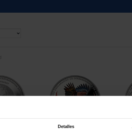
d
Detalles